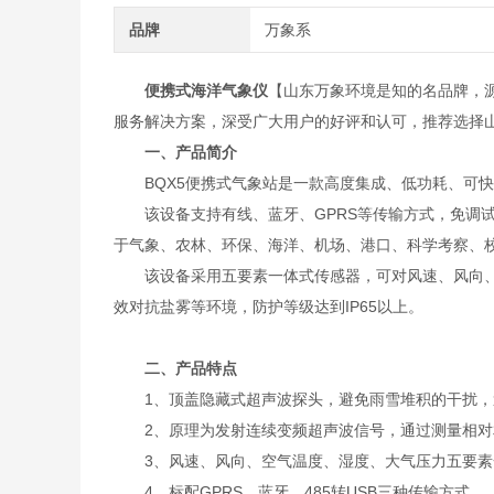
品牌
万象系
便携式海洋气象仪
【山东万象环境是知的名品牌，
服务解决方案，深受广大用户的好评和认可，推荐选择
一、产品简介
BQX5便携式气象站是一款高度集成、低功耗、可快
该设备支持有线、蓝牙、GPRS等传输方式，免调试
于气象、农林、环保、海洋、机场、港口、科学考察、
该设备采用五要素一体式传感器，可对风速、风向、空
效对抗盐雾等环境，防护等级达到IP65以上。
二、产品特点
1、顶盖隐藏式超声波探头，避免雨雪堆积的干扰，
2、原理为发射连续变频超声波信号，通过测量相对
3、风速、风向、空气温度、湿度、大气压力五要素
4、标配GPRS、蓝牙、485转USB三种传输方式