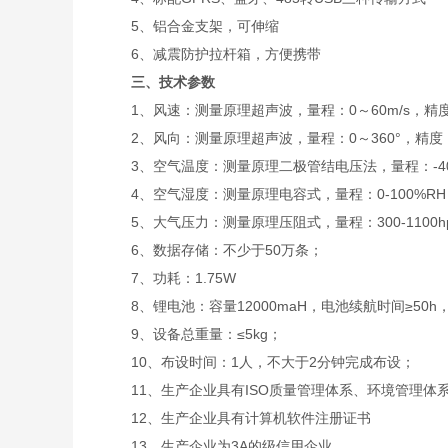
5、铝合金支架，可伸缩
6、减震防护拉杆箱，方便携带
三、技术参数
1、风速：测量原理超声波，量程：0～60m/s，精度：0.1
2、风向：测量原理超声波，量程：0～360°，精度：
3、空气温度：测量原理二极管结电压法，量程：-40-80
4、空气湿度：测量原理电容式，量程：0-100%RH，精度
5、大气压力：测量原理压阻式，量程：300-1100hpa，
6、数据存储：不少于50万条；
7、功耗：1.75W
8、锂电池：容量12000maH，电池续航时间≥50h
9、设备总重量：≤5kg；
10、布设时间：1人，不大于2分钟完成布设；
11、生产企业具有ISO质量管理体系、环境管理体
12、生产企业具有计算机软件注册证书
13、生产企业为3A的级信用企业