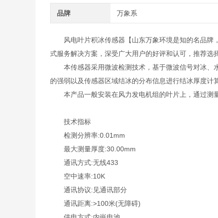
品牌
万象系
风电叶片积冰传感器【山东万象环境是知的名品牌，
式服务解决方案，深受广大用户的好评和认可，推荐选
本传感器采用微波检测技术，基于微波信号对冰、水
的强弱以及传感器区域结冰的分布信息进行结冰厚度计
本产品一般安装在风力发电机组的叶片上，通过测量
技术指标
检测分辨率:0.01mm
最大测量厚度:30.00mm
通讯方式:无线433
空中速率:10K
通讯协议:见通讯部分
通讯距离:>100米(无障碍)
供电方式:内嵌电池