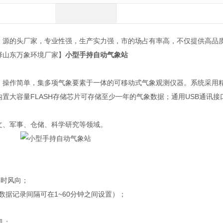
，源的头厂家，专业性强，生产实力强，市的场占有率高，不仅提供高品
择山东万象环境厂家】
小型手持自动气象站
操作简单，集多项气象要素于一体的可移动式气象观测仪器。系统采用
置大容量FLASH存储芯片可存储至少一年的气象数据；通用USB通讯接
、军事、仓储、科学研究等领域。
时风向；
数据记录间隔可在1~60分钟之间设置）；
机；