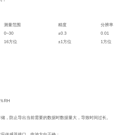
测量范围
精度
分辨率
0~30
±0.3
0.01
16方位
±1方位
1方位
5％RH
储，防止导出当前需要的数据时数据量大，导致时间过长。
应传感器接口，电池方向正确；