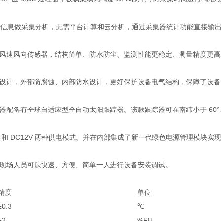
信息做采集分析，无需平台计算和云分析，通过采集器统计功能直接输出
速风向传感器，结构简单、防水防尘、监测性能更稳定、测量精度更高
计，外部防腐蚀、内部防水设计，更好保护设备电气结构，保障了设备
备有全球自适应型全自动太阳跟踪器。该款跟踪器可在南纬小于 60°、北
 和 DC12V 两种供电模式。并在内部集成了新一代绿色电源管理模块实
现场人员可以快速、方便、简单一人进行设备安装调试。
精度
单位
±0.3
℃
±2
%RH