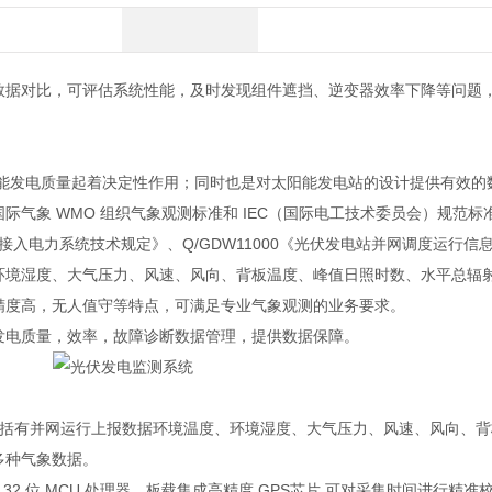
数据对比，可评估系统性能，及时发现组件遮挡、逆变器效率下降等问题
电质量起着决定性作用；同时也是对太阳能发电站的设计提供有效的数据
气象 WMO 组织气象观测标准和 IEC（国际电工技术委员会）规范标
发电接入电力系统技术规定》、Q/GDW11000《光伏发电站并网调度运行
环境湿度、大气压力、风速、风向、背板温度、峰值日照时数、水平总辐
精度高，无人值守等特点，可满足专业气象观测的业务要求。
电质量，效率，故障诊断数据管理，提供数据保障。
有并网运行上报数据环境温度、环境湿度、大气压力、风速、风向、背
多种气象数据。
 位 MCU 处理器，板载集成高精度 GPS芯片,可对采集时间进行精准