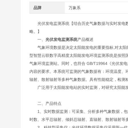
品牌
万象系
光伏发电监测系统【结合历史气象数据与实时发电
略。】
一、
光伏发电监测系统
产品概述
气象环境数据是决定太阳能发电的重要指标,对太阳能发
型智慧云联数字高精度太阳能发电环境监测系统是按照国际
气象环境监测站。同时，也符合 GB/T19964《光伏
内容的要求。本系统可监测的气象数据有：环境温度、
辐射、散射辐射等多种气象数据。具有性能稳定，检测
广泛用于太阳能发电站的实时监测，对研究太阳能发
二、产品特点
1、实时数据监测：可采集、分析多种气象数据，包括
时数、水平总辐射、倾斜总辐射、直辐射、散射辐射等
2、科技型采集仪：光伏环境数据采集仪采用新一代 32