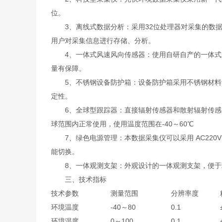
位。
3、离线式数据分析：采用32位处理器对采集的数据
用户对采集信息进行存储、分析。
4、一体式风速风向传感器：使用自研自产的一体式风
量有保障。
5、不锈钢设备防护箱：设备防护箱采用不锈钢材料设
定性。
6、全球型跟踪器：直接辐射传感器和散射辐射传感器配
球范围内正常使用，使用温度范围在-40～60℃
7、绿色电源管理：本数据采集仪可以采用 AC220V
能切换。
8、一体观测支架：外观设计的一体观测支架，便于
三、技术指标
技术参数
测量范围
分辨率度
环境温度
-40～80
0.1
环境湿度
0～100
0.1