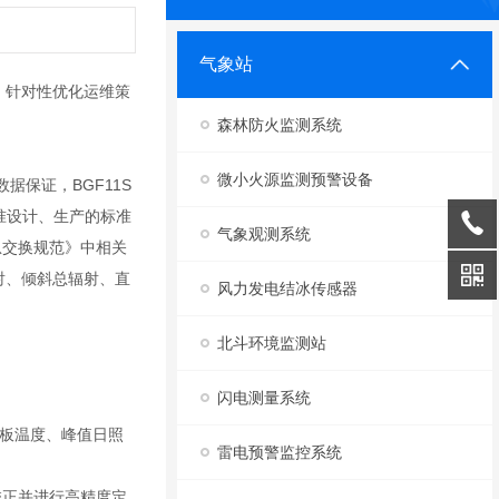
气象站
，针对性优化运维策
森林防火监测系统
微小火源监测预警设备
保证，BGF11S
准设计、生产的标准
气象观测系统
信息交换规范》中相关
射、倾斜总辐射、直
风力发电结冰传感器
北斗环境监测站
闪电测量系统
板温度、峰值日照
雷电预警监控系统
校正并进行高精度定