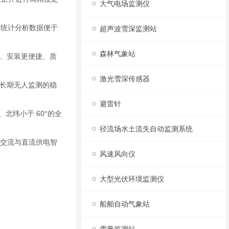
大气电场监测仪
统计分析数据便于
超声波雪深监测站
森林气象站
、安装更便捷、质
激光雪深传感器
长期无人监测的稳
避雷针
纬小于 60°的全
径流场水土流失自动监测系统
现交流与直流供电智
风速风向仪
大型光伏环境监测仪
船舶自动气象站