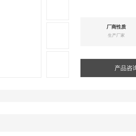
厂商性质
生产厂家
产品咨