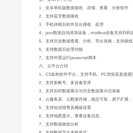
1、安卓单机版数据接收、存储、查看、分析软件
2、支持蓝牙数据接收
3、手机休眠后软件后台接收、处理
4、json数据自动添加设备，modbus设备支持扫码
5、支持历史数据查看、分析、导出表格，支持曲线
6、支持数据后处理功能
7、支持外置运行javascript脚本
六、云平台介绍
1、CS架构软件平台，支持手机、PC浏览器直接观
2、支持多帐号、多设备登录
3、支持实时数据展示与历史数据展示仪表板
4、云服务器、云数据存储，稳定可靠，易于扩展，
5、支持短信报警及阈值设置
6、支持地图显示、查看设备信息。
7、支持数据曲线分析
8、支持数据导出表格形式