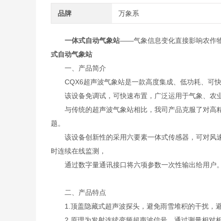
品牌
万象系
一体式自动气象站
——气象信息变化直接影响农作
式自动气象站
一、产品简介
CQX6超声波气象站是一款高度集成、低功耗、可快
该设备免调试，可快速布置，广泛运用于气象、农业
与传统的超声波气象站相比，我司产品克服了对高精
题。
该设备创新性的采用六要素一体式传感器，可对风速、
时连续在线监测，
通过数字量通讯接口将六项参数一次性输出给用户
二、产品特点
1.顶盖隐藏式超声波探头，避免雨雪堆积的干扰，避
2.原理为发射连续变频超声波信号，通过测量相对相