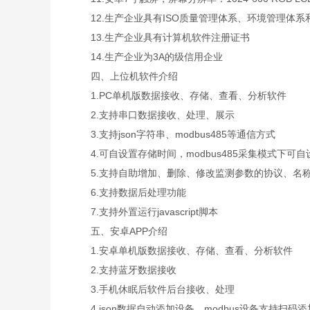
12.生产企业具有ISO质量管理体系、环境管理体系
13.生产企业具有计算机软件注册证书
14.生产企业为3A的级信用企业
四、上位机软件介绍
1.PC单机版数据接收、存储、查看、分析软件
2.支持串口数据接收、处理、展示
3.支持json字符串、modbus485等通信方式
4.可自设置存储时间，modbus485采集模式下可
5.支持自助增加、删除、修改监测参数的协议、名
6.支持数据后处理功能
7.支持外置运行javascript脚本
五、安卓APP介绍
1.安卓单机版数据接收、存储、查看、分析软件
2.支持蓝牙数据接收
3.手机休眠后软件后台接收、处理
4.json数据自动添加设备，modbus设备支持扫码