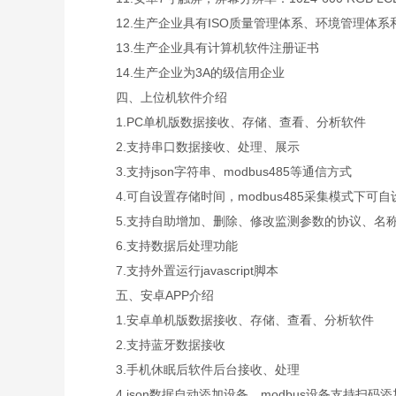
12.生产企业具有ISO质量管理体系、环境管理体系
13.生产企业具有计算机软件注册证书
14.生产企业为3A的级信用企业
四、上位机软件介绍
1.PC单机版数据接收、存储、查看、分析软件
2.支持串口数据接收、处理、展示
3.支持json字符串、modbus485等通信方式
4.可自设置存储时间，modbus485采集模式下可
5.支持自助增加、删除、修改监测参数的协议、名
6.支持数据后处理功能
7.支持外置运行javascript脚本
五、安卓APP介绍
1.安卓单机版数据接收、存储、查看、分析软件
2.支持蓝牙数据接收
3.手机休眠后软件后台接收、处理
4.json数据自动添加设备，modbus设备支持扫码