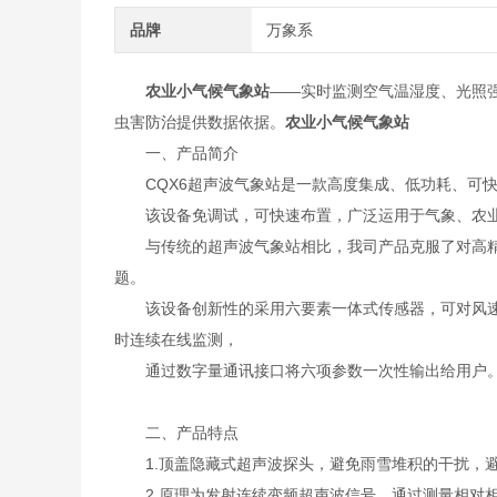
品牌
万象系
农业小气候气象站
——实时监测空气温湿度、光照
虫害防治提供数据依据。
农业小气候气象站
一、产品简介
CQX6超声波气象站是一款高度集成、低功耗、可快
该设备免调试，可快速布置，广泛运用于气象、农业
与传统的超声波气象站相比，我司产品克服了对高精
题。
该设备创新性的采用六要素一体式传感器，可对风速、
时连续在线监测，
通过数字量通讯接口将六项参数一次性输出给用户
二、产品特点
1.顶盖隐藏式超声波探头，避免雨雪堆积的干扰，避
2.原理为发射连续变频超声波信号，通过测量相对相