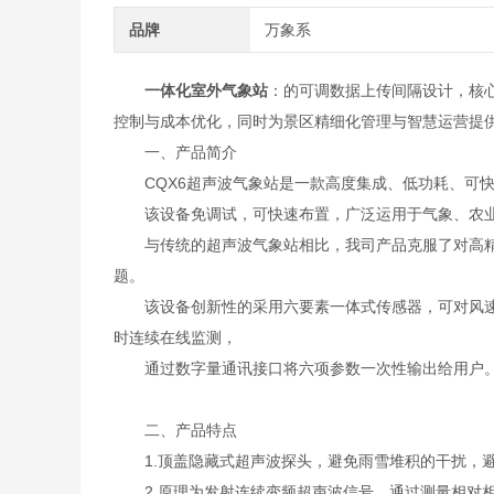
品牌
万象系
一体化室外气象站
：的可调数据上传间隔设计，核心
控制与成本优化，同时为景区精细化管理与智慧运营提
一、产品简介
CQX6超声波气象站是一款高度集成、低功耗、可快
该设备免调试，可快速布置，广泛运用于气象、农业
与传统的超声波气象站相比，我司产品克服了对高精
题。
该设备创新性的采用六要素一体式传感器，可对风速、
时连续在线监测，
通过数字量通讯接口将六项参数一次性输出给用户
二、产品特点
1.顶盖隐藏式超声波探头，避免雨雪堆积的干扰，避
2.原理为发射连续变频超声波信号，通过测量相对相