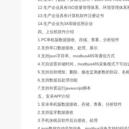
12.生产企业具有ISO质量管理体系、环境管理体系
13.生产企业具有计算机软件注册证书
14.生产企业为3A等级信用企业
四、上位机软件介绍
1.PC单机版数据接收、存储、查看、分析软件
2.支持串口数据接收、处理、展示
3.支持json字符串、modbus485等通信方式
4.可自设置存储时间，modbus485采集模式下可
5.支持自助增加、删除、修改监测参数的协议、名
6.支持数据后处理功能
7.支持外置运行javascript脚本
五、安卓APP介绍
1.安卓单机版数据接收、存储、查看、分析软件
2.支持蓝牙数据接收
3.手机休眠后软件后台接收、处理
4.json数据自动添加设备，modbus设备支持扫码