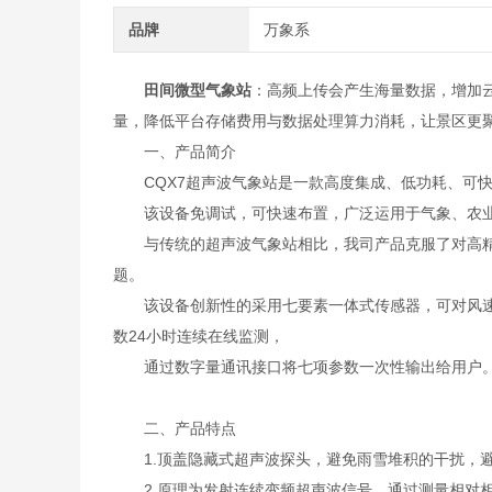
品牌
万象系
田间微型气象站
：高频上传会产生海量数据，增加
量，降低平台存储费用与数据处理算力消耗，让景区更
一、产品简介
CQX7超声波气象站是一款高度集成、低功耗、可快
该设备免调试，可快速布置，广泛运用于气象、农业
与传统的超声波气象站相比，我司产品克服了对高精
题。
该设备创新性的采用七要素一体式传感器，可对风速
数24小时连续在线监测，
通过数字量通讯接口将七项参数一次性输出给用户
二、产品特点
1.顶盖隐藏式超声波探头，避免雨雪堆积的干扰，避
2.原理为发射连续变频超声波信号，通过测量相对相