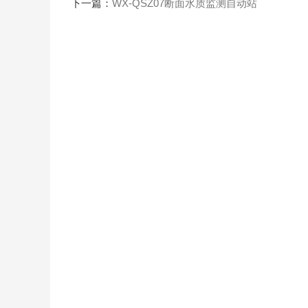
下一篇：
WX-QSZ07断面水质监测自动站