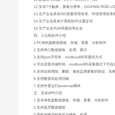
12.安卓7寸触屏，屏幕分辨率：1024*600 RGB LC
13.生产企业具有ISO质量管理体系、环境管理体系
14.生产企业具有计算机软件注册证书
15.生产企业为3A等级信用企业
四、上位机软件介绍
1.PC单机版数据接收、存储、查看、分析软件
2.支持串口数据接收、处理、展示
3.支持json字符串、modbus485等通信方式
4.可自设置存储时间，modbus485采集模式下可
5.支持自助增加、删除、修改监测参数的协议、名
6.支持数据后处理功能
7.支持外置运行javascript脚本
五、安卓APP介绍
1.安卓单机版数据接收、存储、查看、分析软件
2.支持蓝牙数据接收
3.手机休眠后软件后台接收、处理