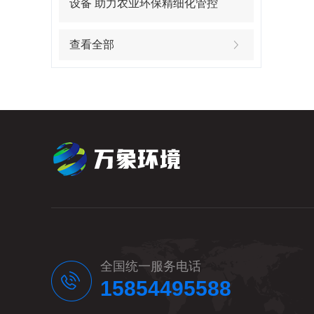
设备 助力农业环保精细化管控
查看全部
全国统一服务电话
15854495588