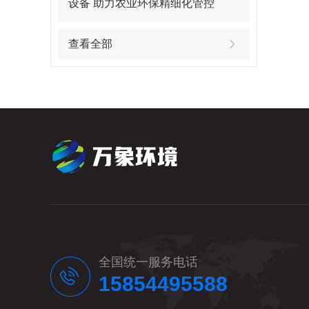
设备 助力农业环保精细化管控
查看全部
全国统一服务电话
15854495588