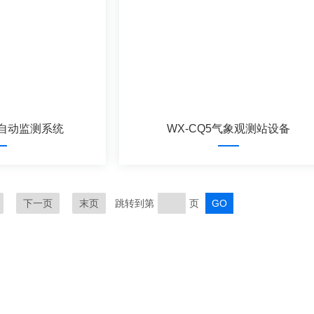
象自动监测系统
WX-CQ5气象观测站设备
下一页
末页
跳转到第
页